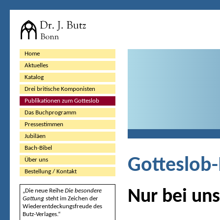
Home
Aktuelles
Katalog
Drei britische Komponisten
Publikationen zum Gotteslob
Das Buchprogramm
Pressestimmen
Jubiläen
Bach-Bibel
Gotteslob
Über uns
Bestellung / Kontakt
Nur bei uns
„Die neue Reihe
Die besondere
Gattung
steht im Zeichen der
Wiederentdeckungsfreude des
Butz-Verlages.“